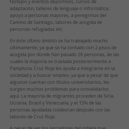
festejos y eventos deportivos, cursos de
adaptación, talleres de lenguaje o informática,
apoyo a personas mayores, a peregrinos del
Camino de Santiago, labores de acogida de
personas refugiadas etc.
En éste último ámbito se ha trabajado mucho
últimamente, ya que se ha contado con 2 pisos de
acogida por donde han pasado 26 personas, de las
cuales la mayoría se traslada posteriormente a
Pamplona. Cruz Roja les ayuda a integrarse en la
sociedad y a buscar empleo, ya que a pesar de que
algunos cuentan con títulos universitarios, les
surgen muchos problemas para convalidarlos
aquí. La mayoría de migrantes proceden de Siria,
Ucrania, Brasil y Venezuela, y el 15% de las
personas ayudadas colaboran después con las
labores de Cruz Roja.
A pesar de ser los lanzadores del cohete que