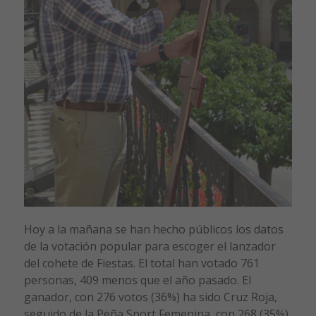
Hoy a la mañana se han hecho públicos los datos
de la votación popular para escoger el lanzador
del cohete de Fiestas. El total han votado 761
personas, 409 menos que el año pasado. El
ganador, con 276 votos (36%) ha sido Cruz Roja,
seguido de la Peña Sport Femenina, con 268 (35%)