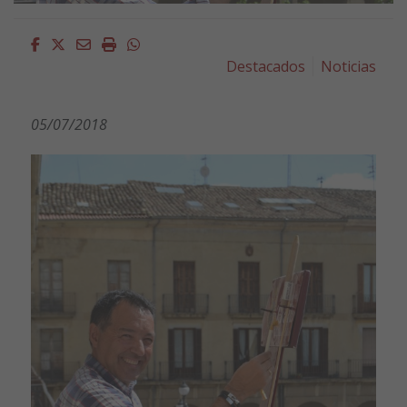
Facebook
Twitter
Email
Imprimir
Whatsapp
Destacados
Noticias
05/07/2018