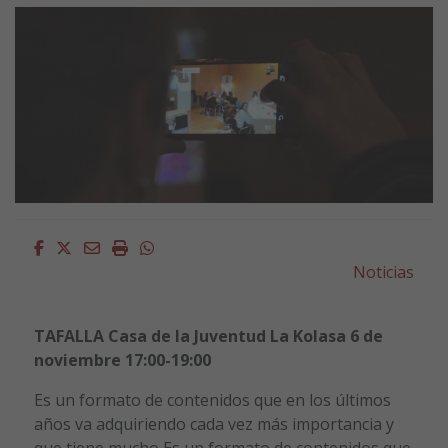
Facebook
Twitter
Email
Imprimir
Whatsapp
Noticias
TAFALLA Casa de la Juventud La Kolasa 6 de
noviembre 17:00-19:00
Es un formato de contenidos que en los últimos
años va adquiriendo cada vez más importancia y
que tiene mucho Es un formato de contenidos que