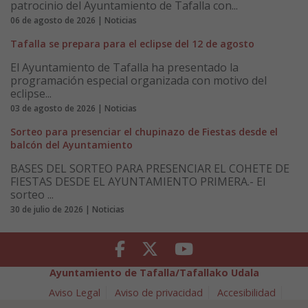
patrocinio del Ayuntamiento de Tafalla con...
06 de agosto de 2026 | Noticias
Tafalla se prepara para el eclipse del 12 de agosto
El Ayuntamiento de Tafalla ha presentado la
programación especial organizada con motivo del
eclipse...
03 de agosto de 2026 | Noticias
Sorteo para presenciar el chupinazo de Fiestas desde el
balcón del Ayuntamiento
BASES DEL SORTEO PARA PRESENCIAR EL COHETE DE
FIESTAS DESDE EL AYUNTAMIENTO PRIMERA.- El
sorteo ...
30 de julio de 2026 | Noticias
Facebook
Twitter
Youtube
Ayuntamiento de Tafalla/Tafallako Udala
Aviso Legal
Aviso de privacidad
Accesibilidad
Política de cookies