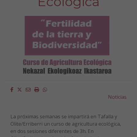
Ecológica
Facebook
Twitter
Email
Imprimir
Whatsapp
Noticias
La próximas semanas se impartirá en Tafalla y
Olite/Erriberri un curso de agricultura ecológica,
en dos sesiones diferentes de 3h. En