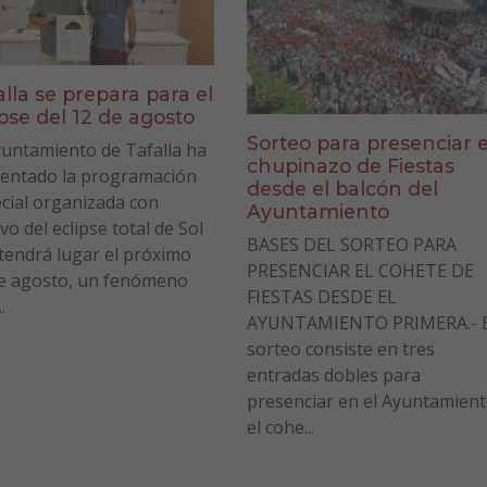
alla se prepara para el
ipse del 12 de agosto
Sorteo para presenciar e
yuntamiento de Tafalla ha
chupinazo de Fiestas
entado la programación
desde el balcón del
cial organizada con
Ayuntamiento
vo del eclipse total de Sol
BASES DEL SORTEO PARA
tendrá lugar el próximo
PRESENCIAR EL COHETE DE
e agosto, un fenómeno
FIESTAS DESDE EL
.
AYUNTAMIENTO PRIMERA.- E
sorteo consiste en tres
entradas dobles para
presenciar en el Ayuntamien
el cohe...