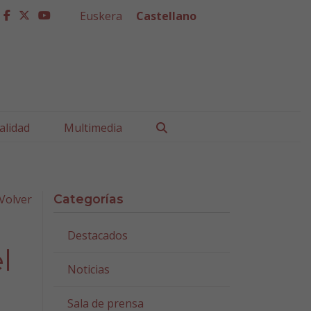
Euskera
Castellano
facebook
twitter
youtube
Buscar
alidad
Multimedia
Volver
Categorías
Destacados
l
Noticias
Sala de prensa