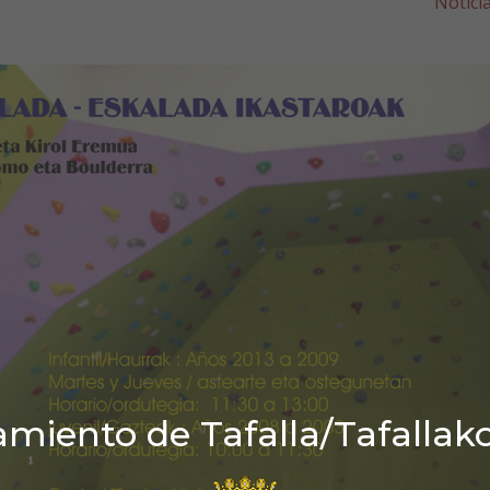
Notici
miento de Tafalla/Tafallak