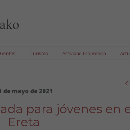
lla/Tafallako Udala
 Gentes
Turismo
Actividad Económica
Actu
1 de mayo de 2021
ada para jóvenes en e
Ereta