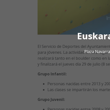
Euskar
El Servicio de Deportes del Ayuntamien
Plaza Navarra
para jóvenes. La actividad tendrá lugar
realizará tanto en el boulder como en la 
y finalizará el jueves día 29 de julio (8 s
Grupo Infantil:
Personas nacidas entre 2013 y 20
Las clases se impartirán los marte
Grupo Juvenil:
Personas nacidas entre 2008 y 20