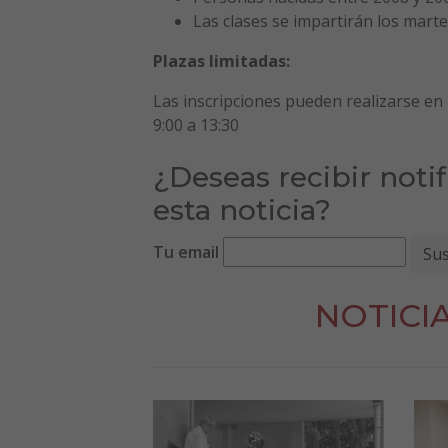
Las clases se impartirán los marte
Plazas limitadas:
Las inscripciones pueden realizarse en 
9:00 a 13:30
¿Deseas recibir noti
esta noticia?
Tu email
NOTICI