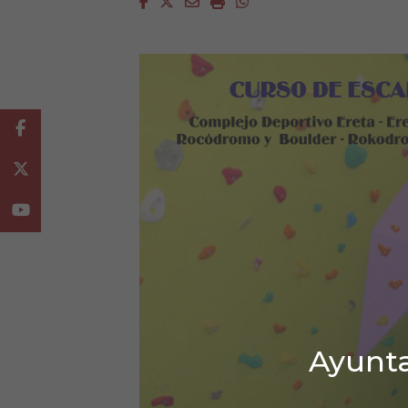
Facebook
Twitter
Email
Imprimir
Whatsapp
Facebook
Twitter
Youtube
Ayunta