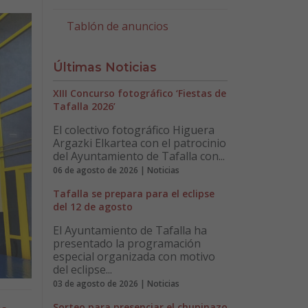
Tablón de anuncios
Últimas Noticias
XIII Concurso fotográfico ‘Fiestas de
Tafalla 2026’
El colectivo fotográfico Higuera
Argazki Elkartea con el patrocinio
del Ayuntamiento de Tafalla con...
06 de agosto de 2026 | Noticias
Tafalla se prepara para el eclipse
del 12 de agosto
El Ayuntamiento de Tafalla ha
presentado la programación
especial organizada con motivo
del eclipse...
03 de agosto de 2026 | Noticias
Sorteo para presenciar el chupinazo