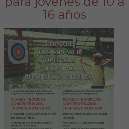
para jóvenes de 10 a
16 años