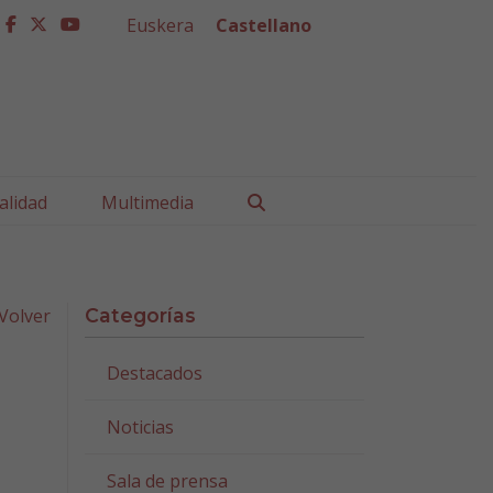
Euskera
Castellano
facebook
twitter
youtube
Buscar
alidad
Multimedia
Volver
Categorías
Destacados
Noticias
Sala de prensa