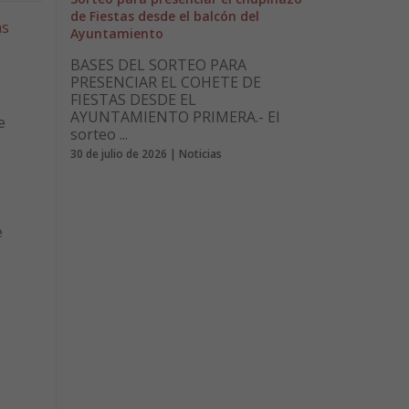
de Fiestas desde el balcón del
as
Ayuntamiento
BASES DEL SORTEO PARA
PRESENCIAR EL COHETE DE
FIESTAS DESDE EL
AYUNTAMIENTO PRIMERA.- El
e
sorteo ...
30 de julio de 2026 | Noticias
e