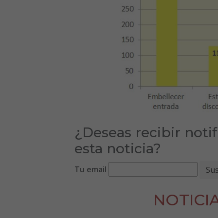
¿Deseas recibir noti
esta noticia?
Tu email
NOTICI