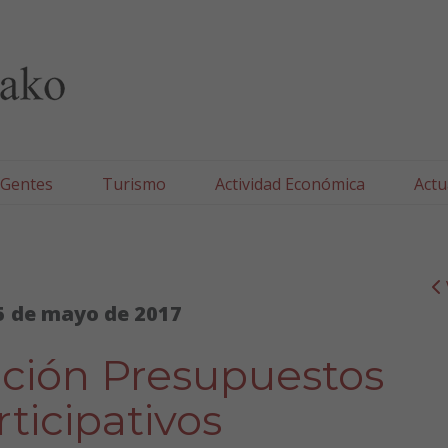
lla/Tafallako Udala
 Gentes
Turismo
Actividad Económica
Actu
5 de mayo de 2017
ación Presupuestos
rticipativos