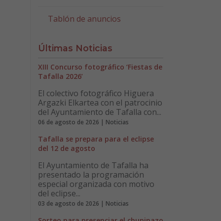
Tablón de anuncios
Últimas Noticias
XIII Concurso fotográfico ‘Fiestas de
Tafalla 2026’
El colectivo fotográfico Higuera
Argazki Elkartea con el patrocinio
del Ayuntamiento de Tafalla con...
06 de agosto de 2026 | Noticias
Tafalla se prepara para el eclipse
del 12 de agosto
El Ayuntamiento de Tafalla ha
presentado la programación
especial organizada con motivo
del eclipse...
03 de agosto de 2026 | Noticias
Sorteo para presenciar el chupinazo