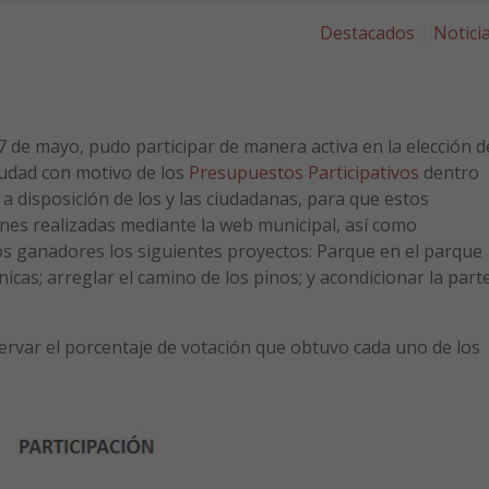
Destacados
Notici
l 7 de mayo, pudo participar de manera activa en la elección d
iudad con motivo de los
Presupuestos Participativos
dentro
a disposición de los y las ciudadanas, para que estos
ones realizadas mediante la web municipal, así como
s ganadores los siguientes proyectos: Parque en el parque
icas; arreglar el camino de los pinos; y acondicionar la part
servar el porcentaje de votación que obtuvo cada uno de los