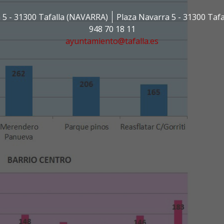
 5 - 31300 Tafalla (NAVARRA)
Plaza Navarra 5 - 31300 Taf
948 70 18 11
ayuntamiento@tafalla.es