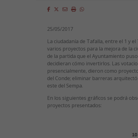
Facebook
Twitter
Email
Imprimir
Whatsapp
25/05/2017
La ciudadanía de Tafalla, entre el 1 y e
varios proyectos para la mejora de la c
de la partida que el Ayuntamiento puso 
decidieran cómo invertirlos. Las votaci
presencialmente, dieron como proyecto
del Conde; eliminar barreras arquitectón
este del Sempa.
En los siguientes gráficos se podrá ob
proyectos presentados: