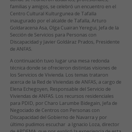
familias y amigos, se celebró un encuentro en el
Centro Cultural Kulturgunea de Tafalla
inaugurado por el alcalde de Tafalla, Arturo
Goldaracena Asa, Olga Cuairan Yeregui, Jefa de la
Sección de Servicios para Personas con
Discapacidad y Javier Goldáraz Prados, Presidente
de ANFAS.
A continuación tuvo lugar una mesa redonda
técnica donde se ofrecieron distintas visiones de
los Servicios de Vivienda. Los temas trataron
acerca de la Red de Viviendas de ANFAS, a cargo de
Elena Echegoyen, Responsable del Servicio de
Viviendas de ANFAS. Los recursos residenciales
para PDID, por Charo Larumbe Bidegain, Jefa de
Negociado de Centros con Personas con
Discapacidad del Gobierno de Navarra y por
último pudimos escuchar a Ignacio Loza, director
de APDEMA, que nos explicó la experiencia de esta