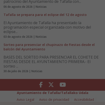
patrocinio del Ayuntamiento de Tafalla con...
06 de agosto de 2026 | Noticias
Tafalla se prepara para el eclipse del 12 de agosto
El Ayuntamiento de Tafalla ha presentado la
programación especial organizada con motivo del
eclipse...
03 de agosto de 2026 | Noticias
Sorteo para presenciar el chupinazo de Fiestas desde el
balcón del Ayuntamiento
BASES DEL SORTEO PARA PRESENCIAR EL COHETE DE
FIESTAS DESDE EL AYUNTAMIENTO PRIMERA.- El
sorteo ...
30 de julio de 2026 | Noticias
Facebook
Twitter
Youtube
Ayuntamiento de Tafalla/Tafallako Udala
Aviso Legal
Aviso de privacidad
Accesibilidad
Política de cookies