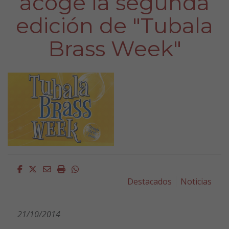
acoge la segunda
edición de "Tubala
Brass Week"
Facebook
Twitter
Email
Imprimir
Whatsapp
Destacados
Noticias
21/10/2014