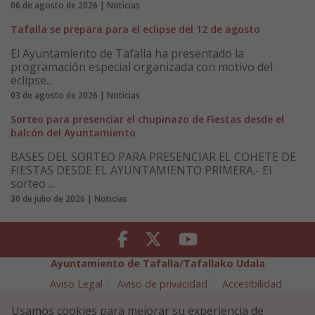
06 de agosto de 2026 | Noticias
Tafalla se prepara para el eclipse del 12 de agosto
El Ayuntamiento de Tafalla ha presentado la
programación especial organizada con motivo del
eclipse...
03 de agosto de 2026 | Noticias
Sorteo para presenciar el chupinazo de Fiestas desde el
balcón del Ayuntamiento
BASES DEL SORTEO PARA PRESENCIAR EL COHETE DE
FIESTAS DESDE EL AYUNTAMIENTO PRIMERA.- El
sorteo ...
30 de julio de 2026 | Noticias
Facebook
Twitter
Youtube
Ayuntamiento de Tafalla/Tafallako Udala
Aviso Legal
Aviso de privacidad
Accesibilidad
Política de cookies
Usamos cookies para mejorar su experiencia de
Política de Seguridad de la Información