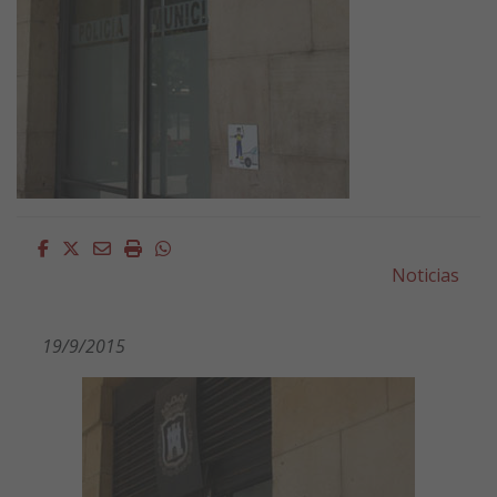
Facebook
Twitter
Email
Imprimir
Whatsapp
Noticias
19/9/2015