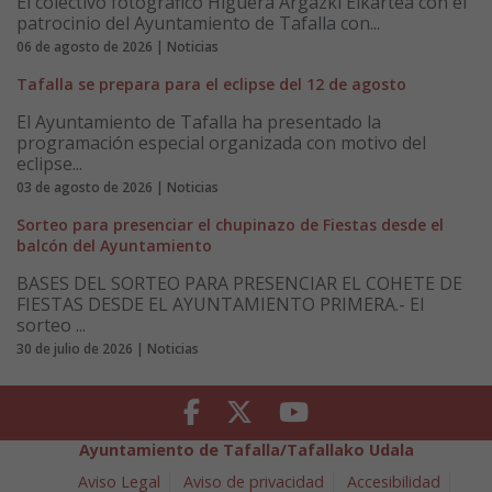
El colectivo fotográfico Higuera Argazki Elkartea con el
patrocinio del Ayuntamiento de Tafalla con...
06 de agosto de 2026 | Noticias
Tafalla se prepara para el eclipse del 12 de agosto
El Ayuntamiento de Tafalla ha presentado la
programación especial organizada con motivo del
eclipse...
03 de agosto de 2026 | Noticias
Sorteo para presenciar el chupinazo de Fiestas desde el
balcón del Ayuntamiento
BASES DEL SORTEO PARA PRESENCIAR EL COHETE DE
FIESTAS DESDE EL AYUNTAMIENTO PRIMERA.- El
sorteo ...
30 de julio de 2026 | Noticias
Facebook
Twitter
Youtube
Ayuntamiento de Tafalla/Tafallako Udala
Aviso Legal
Aviso de privacidad
Accesibilidad