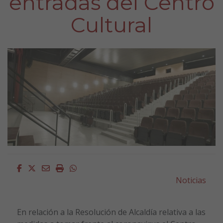
entradas del Centro
Cultural
Facebook
Twitter
Email
Imprimir
Whatsapp
Noticias
En relación a la Resolución de Alcaldía relativa a las