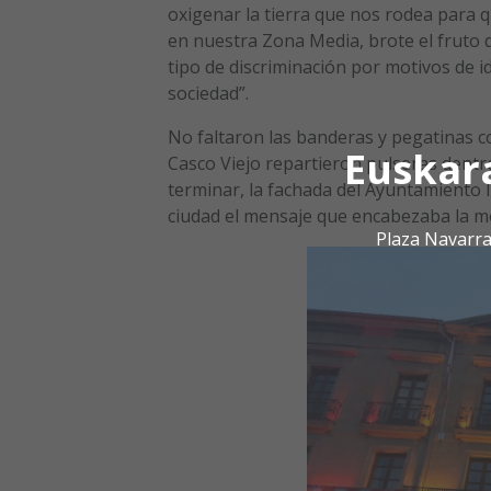
oxigenar la tierra que nos rodea para q
en nuestra Zona Media, brote el fruto d
tipo de discriminación por motivos de 
sociedad”.
No faltaron las banderas y pegatinas con
Euskar
Casco Viejo repartieron pulseras dent
terminar, la fachada del Ayuntamiento l
ciudad el mensaje que encabezaba la mov
Plaza Navarra