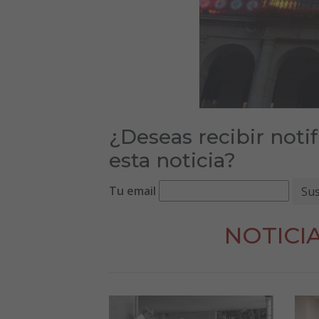
¿Deseas recibir noti
esta noticia?
Tu email
NOTICI