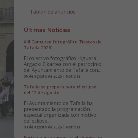
Tablón de anuncios
Últimas Noticias
XIII Concurso fotográfico ‘Fiestas de
Tafalla 2026’
El colectivo fotográfico Higuera
Argazki Elkartea con el patrocinio
del Ayuntamiento de Tafalla con...
06 de agosto de 2026 | Noticias
Tafalla se prepara para el eclipse
del 12 de agosto
El Ayuntamiento de Tafalla ha
presentado la programación
especial organizada con motivo
del eclipse...
03 de agosto de 2026 | Noticias
Sorteo para presenciar el chupinazo