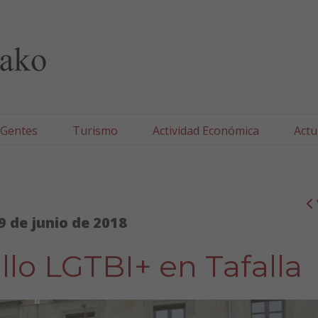
lla/Tafallako Udala
 Gentes
Turismo
Actividad Económica
Actu
9 de junio de 2018
llo LGTBI+ en Tafalla