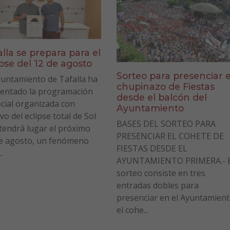
alla se prepara para el
ipse del 12 de agosto
Sorteo para presenciar e
yuntamiento de Tafalla ha
chupinazo de Fiestas
entado la programación
desde el balcón del
cial organizada con
Ayuntamiento
vo del eclipse total de Sol
BASES DEL SORTEO PARA
tendrá lugar el próximo
PRESENCIAR EL COHETE DE
e agosto, un fenómeno
FIESTAS DESDE EL
.
AYUNTAMIENTO PRIMERA.- E
sorteo consiste en tres
entradas dobles para
presenciar en el Ayuntamien
el cohe...