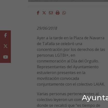
Facebook
Twitter
Email
Imprimir
Whatsapp
29/06/2018
Facebook
Ayer a la tarde en la Plaza de Navarra
de Tafalla se celebró una
Twitter
concentración por los derechos de las
personas LGTBI+, en
Youtube
conmemoración al Día del Orgullo.
Representantes del Ayuntamiento
estuvieron presentes en la
movilización convocada
conjuntamente con el colectivo LAIAK.
Varias personas pertenecientes al
Ayunta
colectivo leyeron un comunicado
donde se recalcó que “es tiempo de