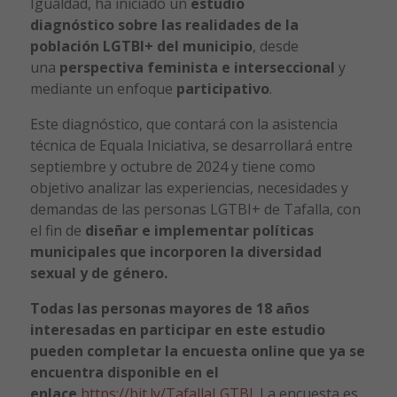
Igualdad, ha iniciado un
estudio
diagnóstico sobre las realidades de la
población LGTBI+ del municipio
, desde
una
perspectiva feminista e interseccional
y
mediante un enfoque
participativo
.
Este diagnóstico, que contará con la asistencia
técnica de Equala Iniciativa, se desarrollará entre
septiembre y octubre de 2024 y tiene como
objetivo analizar las experiencias, necesidades y
demandas de las personas LGTBI+ de Tafalla, con
el fin de
diseñar e implementar políticas
municipales que incorporen la diversidad
sexual y de género.
Todas las personas mayores de 18 años
interesadas en participar en este estudio
pueden completar la encuesta online que ya se
encuentra disponible en el
enlace
https://bit.ly/TafallaLGTBI
. La encuesta es