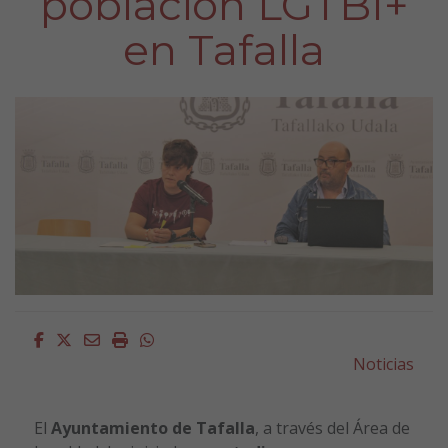
población LGTBI+
en Tafalla
Facebook
Twitter
Email
Imprimir
Whatsapp
Noticias
El
Ayuntamiento de
Tafalla
, a través del Área de