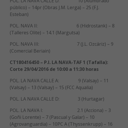
POL. LA NAVA CALLE D: 10 (Alumbrado
público) – 14pr (Obras J.M. Lerga) – 25 (F.J.
Esteban)
POL. NAVA II: 6 (Hidrostank) – 8
(Talleres Olite) – 14.1 (Margutsa)
POL. NAVA III: 7 (J.L. Ozcáriz) – 9
(Comercial Beriain)
CT180416450 – P.I. LA NAVA-TAF 1 (Tafalla):
Corte 29/04/2016 de 10:00 a 11:30 horas
POL. LA NAVA CALLE A: 9 (Valsay) – 11
(Valsay) – 13 (Valsay) – 15 (FCC Aqualia)
POL. LA NAVA CALLE D: 3 (Hurtagar)
POL. LA NAVA I: 2.1 (Acciona) – 3
(Goñi Lorente) – 7 (Pascual y Galar) – 10
(Agrovanguardia) – 10PC A (Thyssenkrupp) – 16