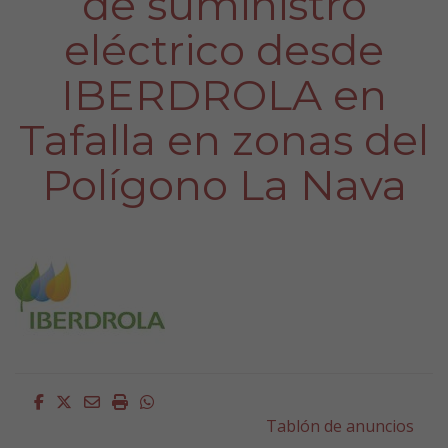
de suministro
eléctrico desde
IBERDROLA en
Tafalla en zonas del
Polígono La Nava
Facebook
Twitter
Email
Imprimir
Whatsapp
Tablón de anuncios