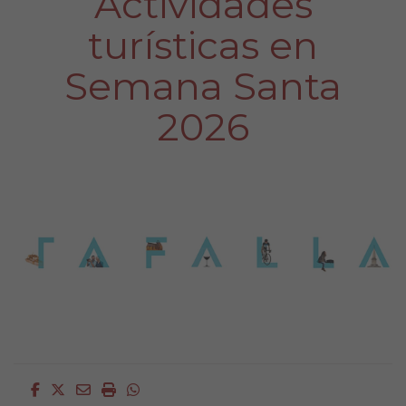
Actividades
turísticas en
Semana Santa
2026
Facebook
Twitter
Email
Imprimir
Whatsapp