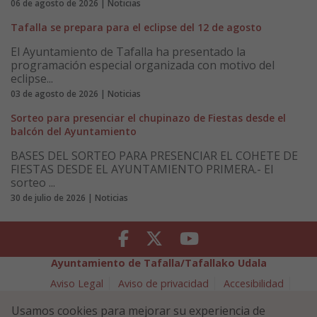
06 de agosto de 2026 | Noticias
Tafalla se prepara para el eclipse del 12 de agosto
El Ayuntamiento de Tafalla ha presentado la
programación especial organizada con motivo del
eclipse...
03 de agosto de 2026 | Noticias
Sorteo para presenciar el chupinazo de Fiestas desde el
balcón del Ayuntamiento
BASES DEL SORTEO PARA PRESENCIAR EL COHETE DE
FIESTAS DESDE EL AYUNTAMIENTO PRIMERA.- El
sorteo ...
30 de julio de 2026 | Noticias
Facebook
Twitter
Youtube
Ayuntamiento de Tafalla/Tafallako Udala
Aviso Legal
Aviso de privacidad
Accesibilidad
Política de cookies
Usamos cookies para mejorar su experiencia de
Política de Seguridad de la Información