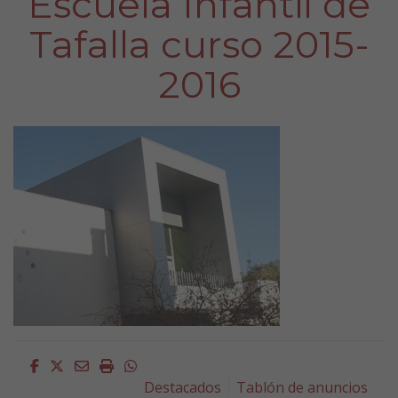
Escuela Infantil de
Tafalla curso 2015-
2016
Facebook
Twitter
Email
Imprimir
Whatsapp
Destacados
Tablón de anuncios