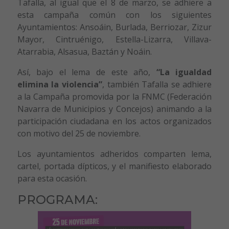
Tafalla, al igual que el 8 de marzo, se adhiere a
esta campaña común con los siguientes
Ayuntamientos: Ansoáin, Burlada, Berriozar, Zizur
Mayor, Cintruénigo, Estella-Lizarra, Villava-
Atarrabia, Alsasua, Baztán y Noáin.
Así, bajo el lema de este año,
“La igualdad
elimina la violencia”
, también Tafalla se adhiere
a la Campaña promovida por la FNMC (Federación
Navarra de Municipios y Concejos) animando a la
participación ciudadana en los actos organizados
con motivo del 25 de noviembre.
Los ayuntamientos adheridos comparten lema,
cartel, portada dípticos, y el manifiesto elaborado
para esta ocasión.
PROGRAMA: