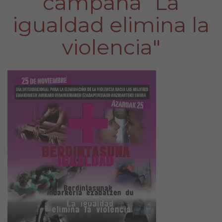
campaña “La
igualdad elimina la
violencia"