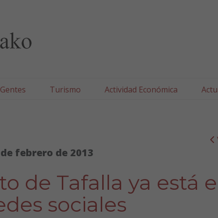
lla/Tafallako Udala
 Gentes
Turismo
Actividad Económica
Actu
 de febrero de 2013
o de Tafalla ya está 
redes sociales