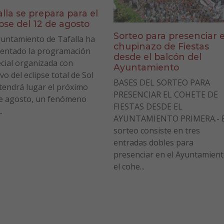
alla se prepara para el
ipse del 12 de agosto
Sorteo para presenciar e
yuntamiento de Tafalla ha
chupinazo de Fiestas
entado la programación
desde el balcón del
cial organizada con
Ayuntamiento
vo del eclipse total de Sol
BASES DEL SORTEO PARA
tendrá lugar el próximo
PRESENCIAR EL COHETE DE
e agosto, un fenómeno
FIESTAS DESDE EL
.
AYUNTAMIENTO PRIMERA.- E
sorteo consiste en tres
entradas dobles para
presenciar en el Ayuntamien
el cohe...