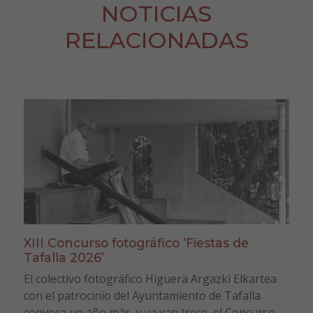
NOTICIAS
RELACIONADAS
XIII Concurso fotográfico ‘Fiestas de
Tafalla 2026’
El colectivo fotográfico Higuera Argazki Elkartea
con el patrocinio del Ayuntamiento de Tafalla
convoca un año más, y ya van trece, el Concurso