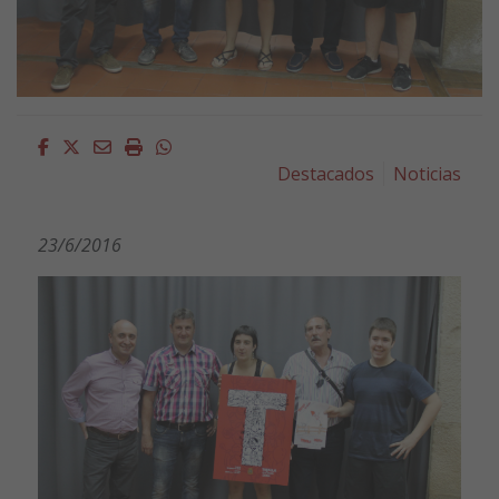
Facebook
Twitter
Email
Imprimir
Whatsapp
Destacados
Noticias
23/6/2016