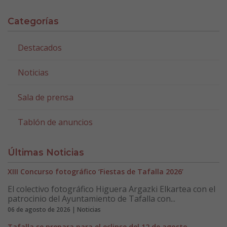
Categorías
Destacados
Noticias
Sala de prensa
Tablón de anuncios
Últimas Noticias
XIII Concurso fotográfico ‘Fiestas de Tafalla 2026’
El colectivo fotográfico Higuera Argazki Elkartea con el
patrocinio del Ayuntamiento de Tafalla con...
06 de agosto de 2026 | Noticias
Tafalla se prepara para el eclipse del 12 de agosto