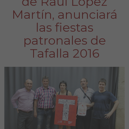
de Raúl López
Martín, anunciará
las fiestas
patronales de
Tafalla 2016