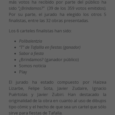
más votos ha recibido por parte del público ha
sido
“¿Brindamos?”
(39 de los 359 votos emitidos).
Por su parte, el jurado ha elegido los
otros 5
finalistas, entre las 32 obras presentadas.
Los 6 carteles finalistas han sido:
Polibalentzia
“T” de Tafallla en fiestas (ganador)
Sabor a fiesta
¿Brindamos? (ganador público)
Somos noticia
Play
El jurado ha estado compuesto por Haizea
Lizarbe, Felipe Sota, Javier Zudaire, Ignacio
Puértolas y Javier Zubiri. Han destacado la
originalidad de la obra en cuanto al uso de dibujos
tipo cómic y el hecho de que sea un cartel que sólo
sirve para fiestas de Tafalla.