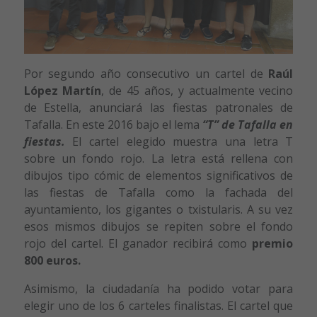
Por segundo año consecutivo un cartel de
Raúl
López Martín
, de 45 años, y actualmente vecino
de Estella, anunciará las fiestas patronales de
Tafalla. En este 2016 bajo el lema
“T” de Tafalla en
fiestas.
El cartel elegido muestra una letra T
sobre un fondo rojo. La letra está rellena con
dibujos tipo cómic de elementos significativos de
las fiestas de Tafalla como la fachada del
ayuntamiento, los gigantes o txistularis. A su vez
esos mismos dibujos se repiten sobre el fondo
rojo del cartel. El ganador recibirá como
premio
800 euros.
Asimismo, la ciudadanía ha podido votar para
elegir uno de los 6 carteles finalistas. El cartel que