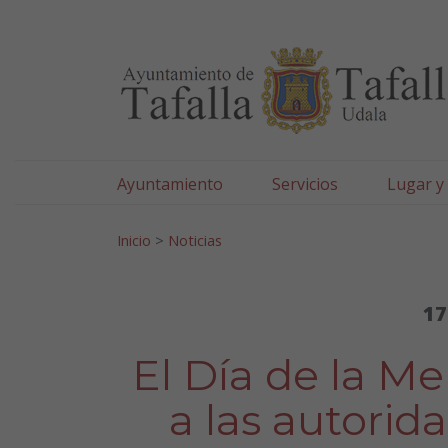
Ayuntamiento de Tafa
Ir al contenido
Ayuntamiento
Servicios
Lugar y
Search for:
Inicio
>
Noticias
17
El Día de la Me
a las autorid