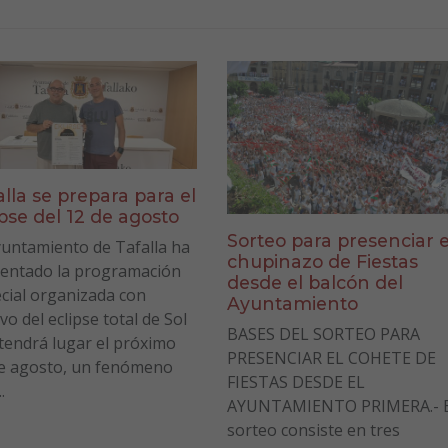
alla se prepara para el
ipse del 12 de agosto
Sorteo para presenciar e
yuntamiento de Tafalla ha
chupinazo de Fiestas
entado la programación
desde el balcón del
cial organizada con
Ayuntamiento
vo del eclipse total de Sol
BASES DEL SORTEO PARA
tendrá lugar el próximo
PRESENCIAR EL COHETE DE
e agosto, un fenómeno
FIESTAS DESDE EL
.
AYUNTAMIENTO PRIMERA.- E
sorteo consiste en tres