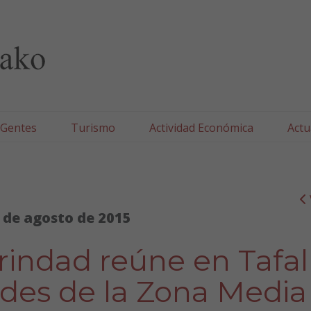
lla/Tafallako Udala
 Gentes
Turismo
Actividad Económica
Actu
 de agosto de 2015
rindad reúne en Tafal
ades de la Zona Media