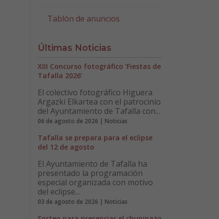
Tablón de anuncios
Últimas Noticias
XIII Concurso fotográfico ‘Fiestas de
Tafalla 2026’
El colectivo fotográfico Higuera
Argazki Elkartea con el patrocinio
del Ayuntamiento de Tafalla con...
06 de agosto de 2026 | Noticias
Tafalla se prepara para el eclipse
del 12 de agosto
El Ayuntamiento de Tafalla ha
presentado la programación
especial organizada con motivo
del eclipse...
03 de agosto de 2026 | Noticias
Sorteo para presenciar el chupinazo