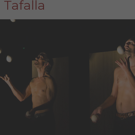
Tafalla