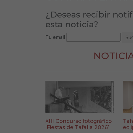
¿Deseas recibir noti
esta noticia?
Tu email
NOTICI
XIII Concurso fotográfico
Taf
‘Fiestas de Tafalla 2026’
ecl