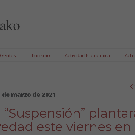
lla/Tafallako Udala
 Gentes
Turismo
Actividad Económica
Actu
 de marzo de 2021
 “Suspensión” plantar
vedad este viernes en