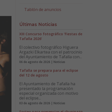
Tablón de anuncios
Últimas Noticias
XIII Concurso fotográfico ‘Fiestas de
Tafalla 2026’
El colectivo fotográfico Higuera
Argazki Elkartea con el patrocinio
del Ayuntamiento de Tafalla con...
06 de agosto de 2026 | Noticias
Tafalla se prepara para el eclipse
del 12 de agosto
El Ayuntamiento de Tafalla ha
presentado la programación
especial organizada con motivo
del eclipse...
03 de agosto de 2026 | Noticias
Sorteo para presenciar el chupinazo