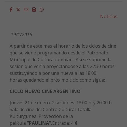
Facebook
Twitter
Email
Imprimir
Whatsapp
Noticias
19/1/2016
A partir de este mes el horario de los ciclos de cine
que se viene programando desde el Patronato
Municipal de Cultura cambian. Así se suprime la
sesión que venía proyectándose a las 22:30 horas
sustituyéndola por una nueva a las 18:00
horas quedando el próximo ciclo como sigue:
CICLO NUEVO CINE ARGENTINO
Jueves 21 de enero. 2 sesiones: 18:00 h. y 20:00 h.
Sala de cine del Centro Cultural Tafalla
Kulturgunea. Proyección de la
película
“PAULINA”.
Entrada: 4 €.