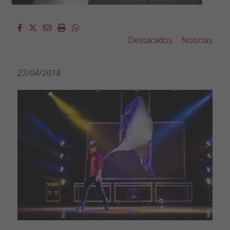
Facebook
Twitter
Email
Imprimir
Whatsapp
Destacados
Noticias
27/04/2018