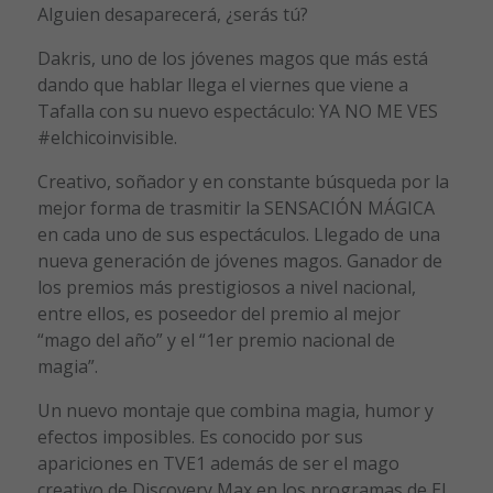
Alguien desaparecerá, ¿serás tú?
Dakris, uno de los jóvenes magos que más está
dando que hablar llega el viernes que viene a
Tafalla con su nuevo espectáculo: YA NO ME VES
#elchicoinvisible.
Creativo, soñador y en constante búsqueda por la
mejor forma de trasmitir la SENSACIÓN MÁGICA
en cada uno de sus espectáculos. Llegado de una
nueva generación de jóvenes magos. Ganador de
los premios más prestigiosos a nivel nacional,
entre ellos, es poseedor del premio al mejor
“mago del año” y el “1er premio nacional de
magia”.
Un nuevo montaje que combina magia, humor y
efectos imposibles. Es conocido por sus
apariciones en TVE1 además de ser el mago
creativo de Discovery Max en los programas de El