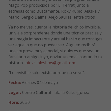
Mago Pop producidos por El Terrat junto a
estrellas como Bustamante, Ricky Rubio, Alaska y
Mario, Sergio Dalma, Alejo Sauras, entre otros.
Ya no me ves, cuenta la historia del chico invisible,
un viaje sorprendente donde una técnica precisa y
una magia impactante y actual harán que consigas
ver aquello que no puedes ver. Alguien recibirá
una sorpresa muy especial, si quieres que sea un
familiar o amigo tuyo, enviar un email contando tu
historia:
loinvisibleshow@gmail.com
.
“Lo invisible solo existe porque no se ve”.
Fecha:
Viernes 04 de mayo
Lugar:
Centro Cultural Tafalla Kulturgunea
Hora:
20:30