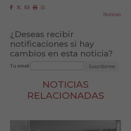
Facebook
Twitter
Email
Imprimir
Whatsapp
Noticias
¿Deseas recibir
notificaciones si hay
cambios en esta noticia?
Tu email
NOTICIAS
RELACIONADAS