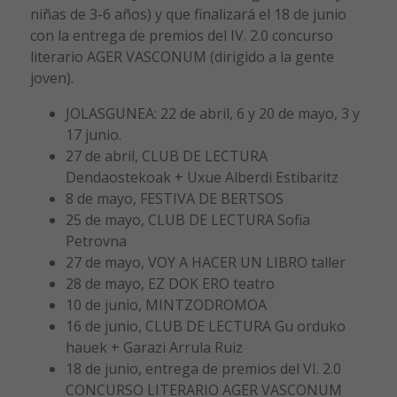
niñas de 3-6 años) y que finalizará el 18 de junio
con la entrega de premios del IV. 2.0 concurso
literario AGER VASCONUM (dirigido a la gente
joven).
JOLASGUNEA: 22 de abril, 6 y 20 de mayo, 3 y
17 junio.
27 de abril, CLUB DE LECTURA
Dendaostekoak + Uxue Alberdi Estibaritz
8 de mayo, FESTIVA DE BERTSOS
25 de mayo, CLUB DE LECTURA Sofia
Petrovna
27 de mayo, VOY A HACER UN LIBRO taller
28 de mayo, EZ DOK ERO teatro
10 de junio, MINTZODROMOA
16 de junio, CLUB DE LECTURA Gu orduko
hauek + Garazi Arrula Ruiz
18 de junio, entrega de premios del VI. 2.0
CONCURSO LITERARIO AGER VASCONUM