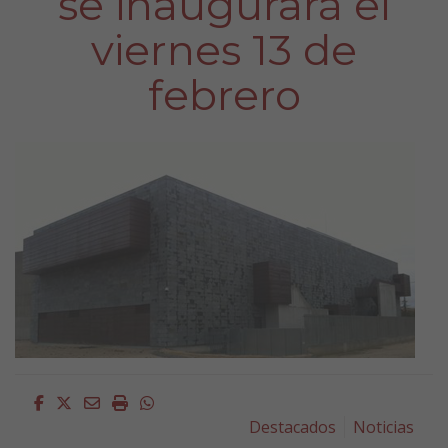
se inaugurará el
viernes 13 de
febrero
Facebook
Twitter
Email
Imprimir
Whatsapp
Destacados
Noticias