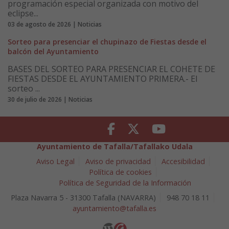
programación especial organizada con motivo del
eclipse...
03 de agosto de 2026 | Noticias
Sorteo para presenciar el chupinazo de Fiestas desde el
balcón del Ayuntamiento
BASES DEL SORTEO PARA PRESENCIAR EL COHETE DE
FIESTAS DESDE EL AYUNTAMIENTO PRIMERA.- El
sorteo ...
30 de julio de 2026 | Noticias
Facebook
Twitter
Youtube
Ayuntamiento de Tafalla/Tafallako Udala
Aviso Legal
Aviso de privacidad
Accesibilidad
Política de cookies
Política de Seguridad de la Información
Plaza Navarra 5 - 31300 Tafalla (NAVARRA)
948 70 18 11
ayuntamiento@tafalla.es