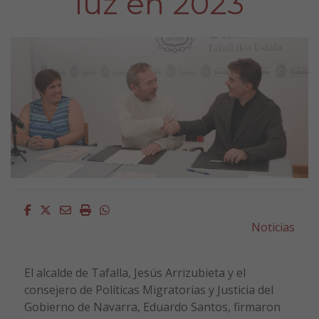
luz en 2023
Facebook
Twitter
Email
Imprimir
Whatsapp
Noticias
El alcalde de Tafalla, Jesús Arrizubieta y el
consejero de Políticas Migratorias y Justicia del
Gobierno de Navarra, Eduardo Santos, firmaron