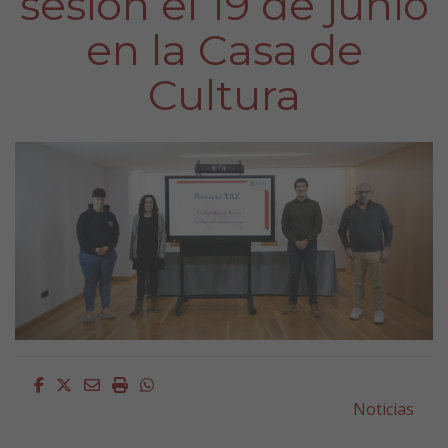
sesión el 19 de junio
en la Casa de
Cultura
Facebook
Twitter
Email
Imprimir
Whatsapp
Noticias