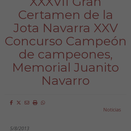
XXXVII Gran
Certamen de la
Jota Navarra XXV
Concurso Campeón
de campeones,
Memorial Juanito
Navarro
Facebook
Twitter
Email
Imprimir
Whatsapp
Noticias
5/8/2013