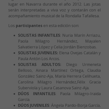
lugar en Navarra durante el año 2012. Las jotas
serán interpretadas a viva voz y contarán con el
acompañamiento musical de la Rondalla Tafallesa.
Los
participantes
en esta edición son:
SOLISTAS INFANTILES
: Nuria Marín Arriazu,
Paola Milagro Hernández, Mayalen
Salvatierra López y Celia Jordán Bienzobas.
SOLISTAS JUVENILES:
Elena Ovejas Catalán y
Paula Antón Los Arcos.
SOLISTAS ADULTOS:
Diego Urmeneta
Belloso, Ainara Martínez Ortega, Claudia
González Sainz-Aja, María Herrera Celihueta,
Carolina Milagro Hernández,Félix Gracia
Suberviola y Laura Casanova Sainz-Aja.
DÚOS INFANTILES
: Paola Milagro-Iraida
García.
DÚOS JUVENILES
: Ángela Pardo-Borja García,