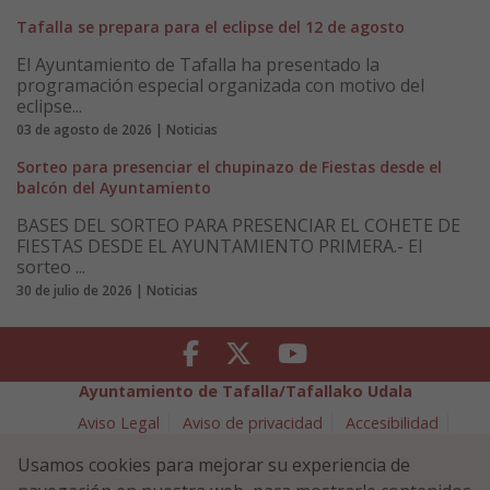
Tafalla se prepara para el eclipse del 12 de agosto
El Ayuntamiento de Tafalla ha presentado la
programación especial organizada con motivo del
eclipse...
03 de agosto de 2026 | Noticias
Sorteo para presenciar el chupinazo de Fiestas desde el
balcón del Ayuntamiento
BASES DEL SORTEO PARA PRESENCIAR EL COHETE DE
FIESTAS DESDE EL AYUNTAMIENTO PRIMERA.- El
sorteo ...
30 de julio de 2026 | Noticias
Facebook
Twitter
Youtube
Ayuntamiento de Tafalla/Tafallako Udala
Aviso Legal
Aviso de privacidad
Accesibilidad
Política de cookies
Usamos cookies para mejorar su experiencia de
Política de Seguridad de la Información