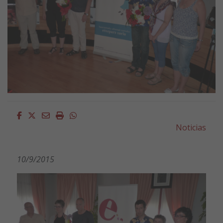
Facebook
Twitter
Email
Imprimir
Whatsapp
Noticias
10/9/2015