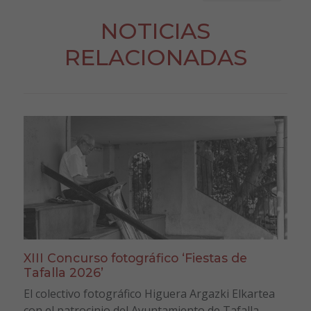
NOTICIAS
RELACIONADAS
XIII Concurso fotográfico ‘Fiestas de
Tafalla 2026’
El colectivo fotográfico Higuera Argazki Elkartea
con el patrocinio del Ayuntamiento de Tafalla