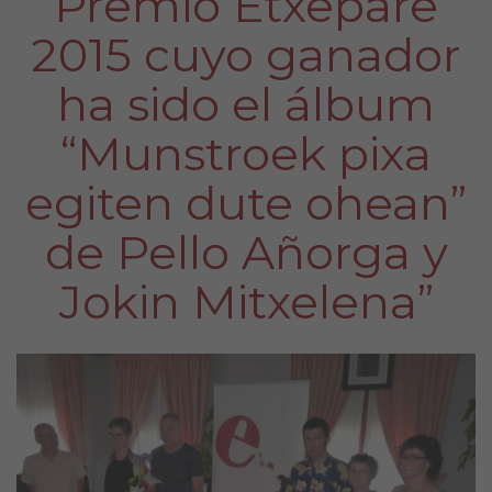
Premio Etxepare
2015 cuyo ganador
ha sido el álbum
“Munstroek pixa
egiten dute ohean”
de Pello Añorga y
Jokin Mitxelena”