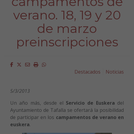
campamentos de
verano. 18, 19 y 20
de marzo
preinscripciones
Facebook
Twitter
Email
Imprimir
Whatsapp
Destacados
Noticias
5/3/2013
Un año más, desde el
Servicio de Euskera
del
Ayuntamiento de Tafalla se ofertará la posibilidad
de participar en los
campamentos de verano en
euskera
.