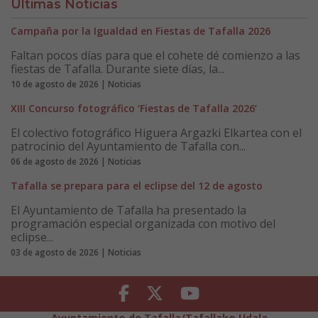
Últimas Noticias
Campaña por la Igualdad en Fiestas de Tafalla 2026
Faltan pocos días para que el cohete dé comienzo a las
fiestas de Tafalla. Durante siete días, la...
10 de agosto de 2026 | Noticias
XIII Concurso fotográfico ‘Fiestas de Tafalla 2026’
El colectivo fotográfico Higuera Argazki Elkartea con el
patrocinio del Ayuntamiento de Tafalla con...
06 de agosto de 2026 | Noticias
Tafalla se prepara para el eclipse del 12 de agosto
El Ayuntamiento de Tafalla ha presentado la
programación especial organizada con motivo del
eclipse...
03 de agosto de 2026 | Noticias
Facebook
Twitter
Youtube
Ayuntamiento de Tafalla/Tafallako Udala