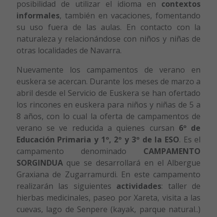
posibilidad de utilizar el idioma en
contextos
informales
, también en vacaciones, fomentando
su uso fuera de las aulas. En contacto con la
naturaleza y relacionándose con niños y niñas de
otras localidades de Navarra.
Nuevamente los campamentos de verano en
euskera se acercan. Durante los meses de marzo a
abril desde el Servicio de Euskera se han ofertado
los rincones en euskera para niños y niñas de 5 a
8 años, con lo cual la oferta de campamentos de
verano se ve reducida a quienes cursan
6º de
Educación Primaria y 1º, 2º y 3º de la ESO
. Es el
campamento denominado
CAMPAMENTO
SORGINDUA
que se desarrollará en el Albergue
Graxiana de Zugarramurdi. En este campamento
realizarán las siguientes
actividades
: taller de
hierbas medicinales, paseo por Xareta, visita a las
cuevas, lago de Senpere (kayak, parque natural..)