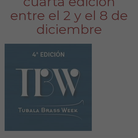
cuarta edición
entre el 2 y el 8 de
diciembre