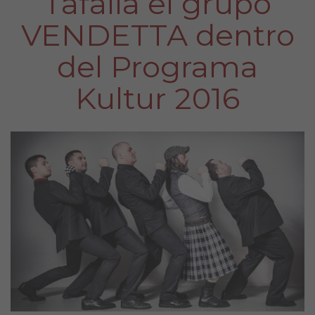
Tafalla el grupo
VENDETTA dentro
del Programa
Kultur 2016