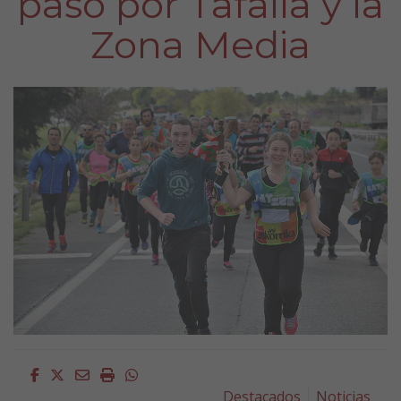
paso por Tafalla y la
Zona Media
Facebook
Twitter
Email
Imprimir
Whatsapp
Destacados
Noticias