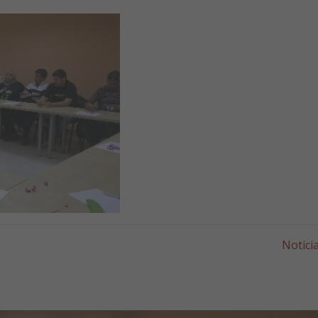
Notici