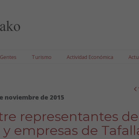
lla/Tafallako Udala
 Gentes
Turismo
Actividad Económica
Actu
e noviembre de 2015
re representantes de
y empresas de Tafall