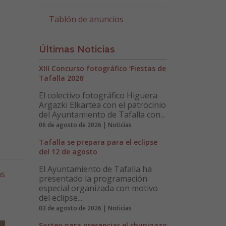
Tablón de anuncios
Últimas Noticias
XIII Concurso fotográfico ‘Fiestas de
Tafalla 2026’
El colectivo fotográfico Higuera
Argazki Elkartea con el patrocinio
del Ayuntamiento de Tafalla con...
06 de agosto de 2026 | Noticias
Tafalla se prepara para el eclipse
del 12 de agosto
El Ayuntamiento de Tafalla ha
as
presentado la programación
especial organizada con motivo
del eclipse...
03 de agosto de 2026 | Noticias
Sorteo para presenciar el chupinazo