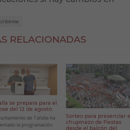
AS RELACIONADAS
alla se prepara para el
ipse del 12 de agosto
Sorteo para presenciar e
yuntamiento de Tafalla ha
chupinazo de Fiestas
entado la programación
desde el balcón del