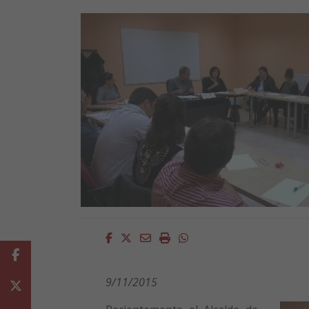
Facebook
Twitter
Email
Imprimir
Whatsapp
Facebook
9/11/2015
Twitter