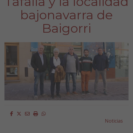
Tafalla y la localidad
bajonavarra de
Baigorri
Facebook
Twitter
Email
Imprimir
Whatsapp
Noticias