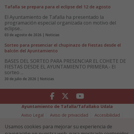
Tafalla se prepara para el eclipse del 12 de agosto
El Ayuntamiento de Tafalla ha presentado la
programación especial organizada con motivo del
eclipse...
03 de agosto de 2026 | Noticias
Sorteo para presenciar el chupinazo de Fiestas desde el
balcón del Ayuntamiento
BASES DEL SORTEO PARA PRESENCIAR EL COHETE DE
FIESTAS DESDE EL AYUNTAMIENTO PRIMERA.- El
sorteo ...
30 de julio de 2026 | Noticias
Facebook
Twitter
Youtube
Ayuntamiento de Tafalla/Tafallako Udala
Aviso Legal
Aviso de privacidad
Accesibilidad
Política de cookies
Usamos cookies para mejorar su experiencia de
Política de Seguridad de la Información
navegación en nuestra web, para mostrarle contenidos