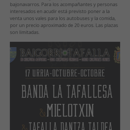
bajonavarros. Para los acompañantes y personas
interesados en acudir está previsto poner a la
venta unos vales para los autobuses y la comida,
por un precio aproximado de 20 euros. Las plazas
son limitadas.