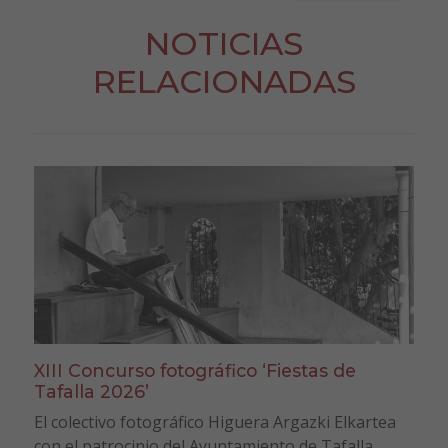
NOTICIAS
RELACIONADAS
XIII Concurso fotográfico ‘Fiestas de
Tafalla 2026’
El colectivo fotográfico Higuera Argazki Elkartea
con el patrocinio del Ayuntamiento de Tafalla