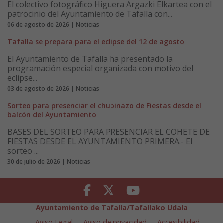
El colectivo fotográfico Higuera Argazki Elkartea con el
patrocinio del Ayuntamiento de Tafalla con...
06 de agosto de 2026 | Noticias
Tafalla se prepara para el eclipse del 12 de agosto
El Ayuntamiento de Tafalla ha presentado la
programación especial organizada con motivo del
eclipse...
03 de agosto de 2026 | Noticias
Sorteo para presenciar el chupinazo de Fiestas desde el
balcón del Ayuntamiento
BASES DEL SORTEO PARA PRESENCIAR EL COHETE DE
FIESTAS DESDE EL AYUNTAMIENTO PRIMERA.- El
sorteo ...
30 de julio de 2026 | Noticias
Facebook
Twitter
Youtube
Ayuntamiento de Tafalla/Tafallako Udala
Aviso Legal
Aviso de privacidad
Accesibilidad