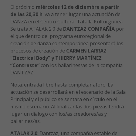
El próximo
miércoles 12 de diciembre a partir
de las 20,30 h
. va a tener lugar una actuación de
DANZA en el Centro Cultural Tafalla Kulturgunea.
Se trata ATALAK 2.0 de
DANTZAZ COMPAÑÍA
por
el que dentro del programa euroregional de
creación de danza contemporánea presentará los
procesos de creación de
CARMEN LARRAZ
“Electrical Body” y THIERRY MARTÍNEZ
“Contraste“
con los bailarines/as de la compañía
DANTZAZ.
Nota: entrada libre hasta completar aforo. La
actuación se desarrollará en el escenario de la Sala
Principal y el público se sentará en círculo en el
mismo escenario. Al finalizar las dos piezas tendrá
lugar un dialogo con los/as creadores/as y
bailarines/as.
ATALAK 2.0
: Dantzaz, una compañía estable de