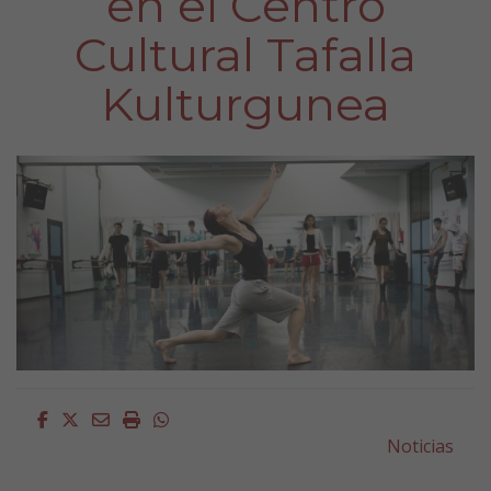
en el Centro
Cultural Tafalla
Kulturgunea
Facebook
Twitter
Email
Imprimir
Whatsapp
Noticias