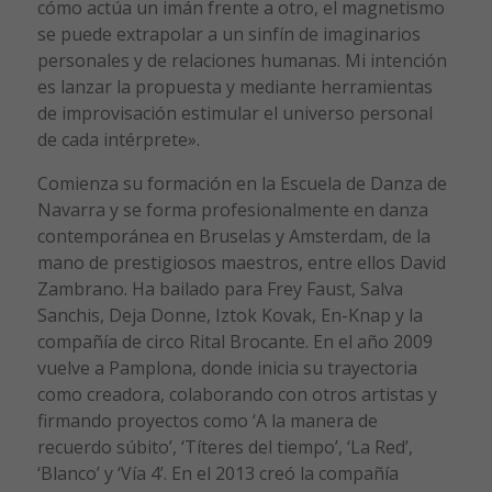
cómo actúa un imán frente a otro, el magnetismo
se puede extrapolar a un sinfín de imaginarios
personales y de relaciones humanas. Mi intención
es lanzar la propuesta y mediante herramientas
de improvisación estimular el universo personal
de cada intérprete».
Comienza su formación en la Escuela de Danza de
Navarra y se forma profesionalmente en danza
contemporánea en Bruselas y Amsterdam, de la
mano de prestigiosos maestros, entre ellos David
Zambrano. Ha bailado para Frey Faust, Salva
Sanchis, Deja Donne, Iztok Kovak, En-Knap y la
compañía de circo Rital Brocante. En el año 2009
vuelve a Pamplona, donde inicia su trayectoria
como creadora, colaborando con otros artistas y
firmando proyectos como ‘A la manera de
recuerdo súbito’, ‘Títeres del tiempo’, ‘La Red’,
‘Blanco’ y ‘Vía 4’. En el 2013 creó la compañía