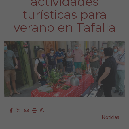
actividades
turísticas para
verano en Tafalla
Facebook
Twitter
Email
Imprimir
Whatsapp
Noticias