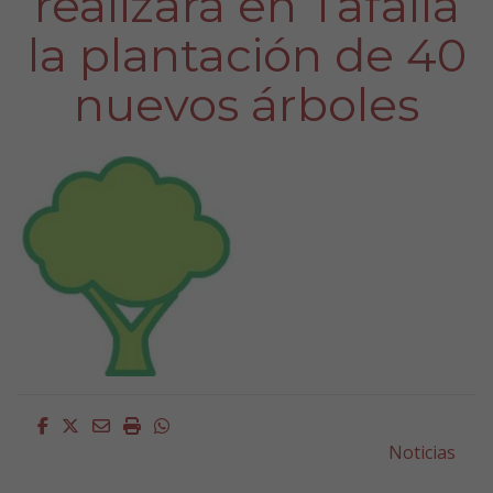
realizará en Tafalla
la plantación de 40
nuevos árboles
Facebook
Twitter
Email
Imprimir
Whatsapp
Noticias