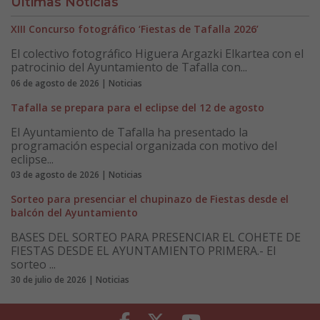
Últimas Noticias
XIII Concurso fotográfico ‘Fiestas de Tafalla 2026’
El colectivo fotográfico Higuera Argazki Elkartea con el
patrocinio del Ayuntamiento de Tafalla con...
06 de agosto de 2026 | Noticias
Tafalla se prepara para el eclipse del 12 de agosto
El Ayuntamiento de Tafalla ha presentado la
programación especial organizada con motivo del
eclipse...
03 de agosto de 2026 | Noticias
Sorteo para presenciar el chupinazo de Fiestas desde el
balcón del Ayuntamiento
BASES DEL SORTEO PARA PRESENCIAR EL COHETE DE
FIESTAS DESDE EL AYUNTAMIENTO PRIMERA.- El
sorteo ...
30 de julio de 2026 | Noticias
Facebook
Twitter
Youtube