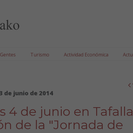
lla/Tafallako Udala
 Gentes
Turismo
Actividad Económica
Actu
3 de junio de 2014
 4 de junio en Tafall
ón de la "Jornada de