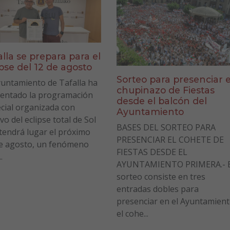
alla se prepara para el
ipse del 12 de agosto
Sorteo para presenciar e
yuntamiento de Tafalla ha
chupinazo de Fiestas
entado la programación
desde el balcón del
cial organizada con
Ayuntamiento
vo del eclipse total de Sol
BASES DEL SORTEO PARA
tendrá lugar el próximo
PRESENCIAR EL COHETE DE
e agosto, un fenómeno
FIESTAS DESDE EL
.
AYUNTAMIENTO PRIMERA.- E
sorteo consiste en tres
entradas dobles para
presenciar en el Ayuntamien
el cohe...