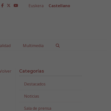
Euskera
Castellano
facebook
twitter
youtube
Buscar
alidad
Multimedia
Volver
Categorías
Destacados
a
Noticias
Sala de prensa