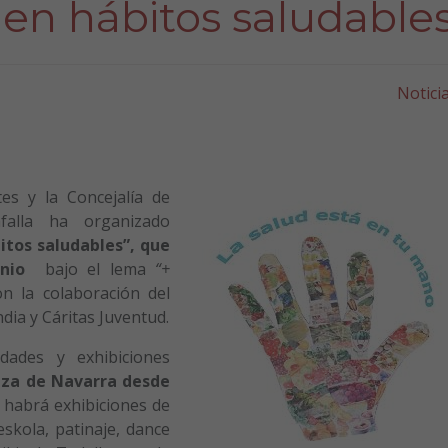
 en hábitos saludable
Notici
s y la Concejalía de
falla ha organizado
itos saludables”, que
unio
bajo el lema
“+
n la colaboración del
dia y Cáritas Juventud.
dades y exhibiciones
za de Navarra desde
habrá exhibiciones de
eskola, patinaje, dance