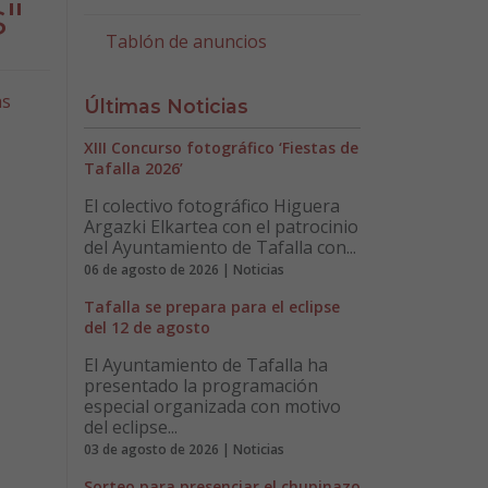
s"
Tablón de anuncios
as
Últimas Noticias
XIII Concurso fotográfico ‘Fiestas de
Tafalla 2026’
El colectivo fotográfico Higuera
Argazki Elkartea con el patrocinio
del Ayuntamiento de Tafalla con...
06 de agosto de 2026 | Noticias
Tafalla se prepara para el eclipse
del 12 de agosto
El Ayuntamiento de Tafalla ha
presentado la programación
especial organizada con motivo
del eclipse...
03 de agosto de 2026 | Noticias
Sorteo para presenciar el chupinazo