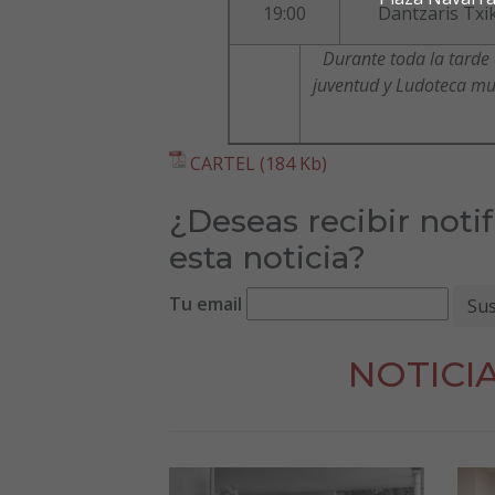
19:00
Dantzaris Txik
Durante toda la tarde 
juventud y Ludoteca mu
CARTEL (184 Kb)
¿Deseas recibir noti
esta noticia?
Tu email
NOTICI