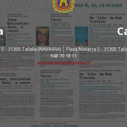
a
C
 5 - 31300 Tafalla (NAVARRA)
Plaza Navarra 5 - 31300 Taf
948 70 18 11
ayuntamiento@tafalla.es