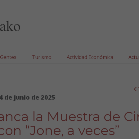
lla/Tafallako Udala
 Gentes
Turismo
Actividad Económica
Actu
4 de junio de 2025
ranca la Muestra de C
con “Jone, a veces”