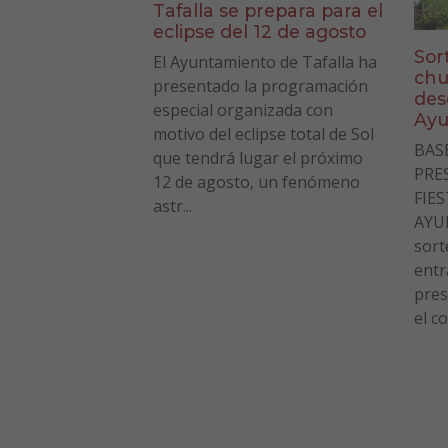
Tafalla se prepara para el
eclipse del 12 de agosto
Sor
El Ayuntamiento de Tafalla ha
chu
presentado la programación
des
especial organizada con
Ayu
motivo del eclipse total de Sol
BAS
que tendrá lugar el próximo
PRE
12 de agosto, un fenómeno
FIE
astr...
AYU
sort
entr
pres
el co