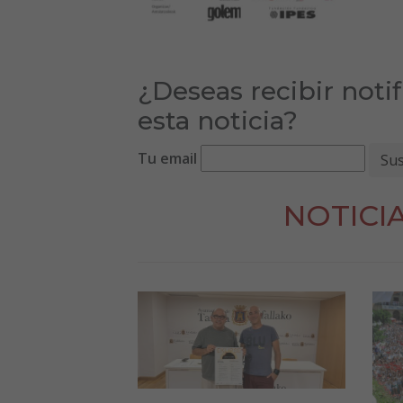
¿Deseas recibir noti
esta noticia?
Tu email
NOTICI