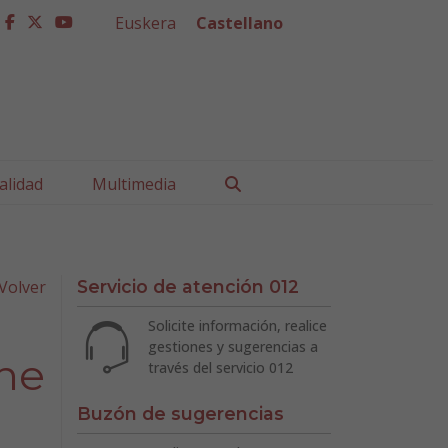
Euskera
Castellano
facebook
twitter
youtube
Buscar
alidad
Multimedia
Volver
Servicio de atención 012
Solicite información, realice
gestiones y sugerencias a
ine
través del servicio 012
Buzón de sugerencias