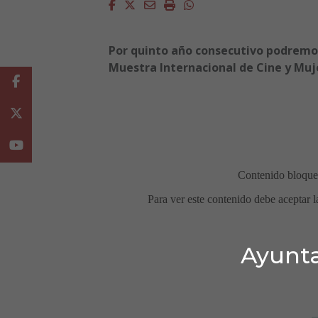
Facebook
Twitter
Email
Imprimir
Whatsapp
Por quinto año consecutivo podremos 
Muestra Internacional de Cine y Mujer
Facebook
Twitter
Youtube
Ayunta