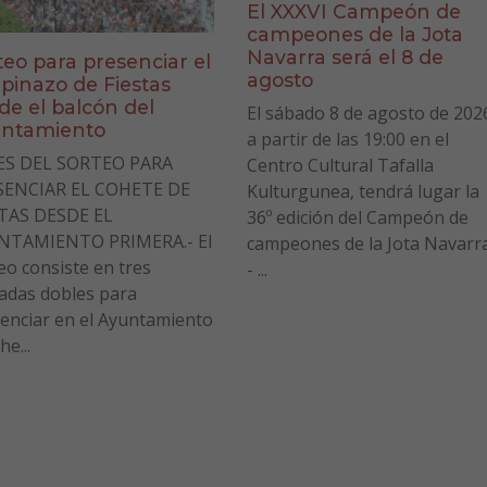
El XXXVI Campeón de
campeones de la Jota
Navarra será el 8 de
teo para presenciar el
agosto
pinazo de Fiestas
de el balcón del
El sábado 8 de agosto de 202
ntamiento
a partir de las 19:00 en el
ES DEL SORTEO PARA
Centro Cultural Tafalla
SENCIAR EL COHETE DE
Kulturgunea, tendrá lugar la
STAS DESDE EL
36º edición del Campeón de
NTAMIENTO PRIMERA.- El
campeones de la Jota Navarr
eo consiste en tres
- ...
adas dobles para
enciar en el Ayuntamiento
he...