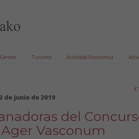
lla/Tafallako Udala
 Gentes
Turismo
Actividad Económica
Actu
2 de junio de 2019
anadoras del Concurs
io Ager Vasconum