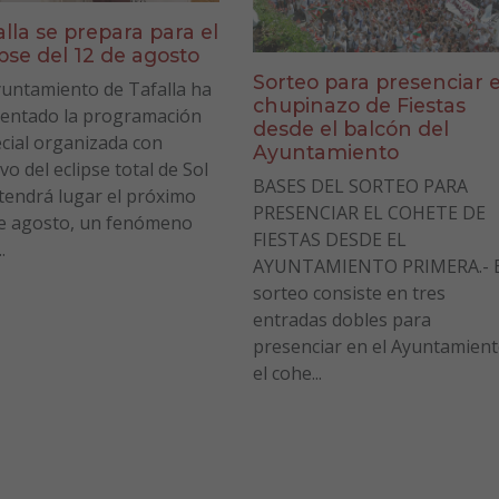
alla se prepara para el
ipse del 12 de agosto
Sorteo para presenciar e
yuntamiento de Tafalla ha
chupinazo de Fiestas
entado la programación
desde el balcón del
cial organizada con
Ayuntamiento
vo del eclipse total de Sol
BASES DEL SORTEO PARA
tendrá lugar el próximo
PRESENCIAR EL COHETE DE
e agosto, un fenómeno
FIESTAS DESDE EL
.
AYUNTAMIENTO PRIMERA.- E
sorteo consiste en tres
entradas dobles para
presenciar en el Ayuntamien
el cohe...