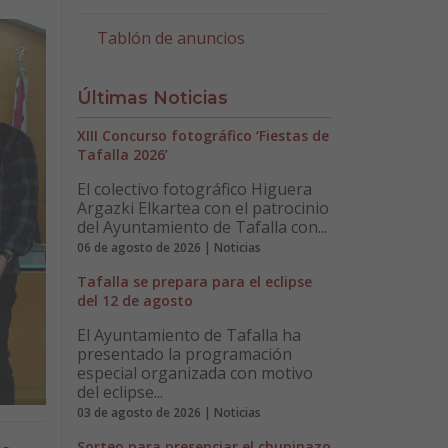
Tablón de anuncios
Últimas Noticias
XIII Concurso fotográfico ‘Fiestas de
Tafalla 2026’
El colectivo fotográfico Higuera
Argazki Elkartea con el patrocinio
del Ayuntamiento de Tafalla con...
06 de agosto de 2026 | Noticias
Tafalla se prepara para el eclipse
del 12 de agosto
El Ayuntamiento de Tafalla ha
presentado la programación
especial organizada con motivo
del eclipse...
03 de agosto de 2026 | Noticias
Sorteo para presenciar el chupinazo