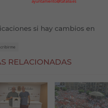
ayuntamiento@tafalla.es
ficaciones si hay cambios en
AS RELACIONADAS