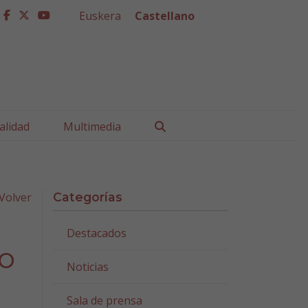
Euskera
Castellano
facebook
twitter
youtube
Buscar
alidad
Multimedia
Volver
Categorías
Destacados
o
Noticias
Sala de prensa