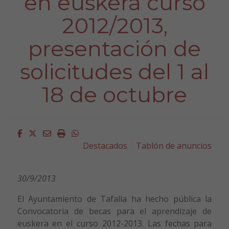
en euskera curso
2012/2013,
presentación de
solicitudes del 1 al
18 de octubre
Facebook
Twitter
Email
Imprimir
Whatsapp
Destacados
Tablón de anuncios
30/9/2013
El Ayuntamiento de Tafalla ha hecho pública la
Convocatoria de becas para el aprendizaje de
euskera en el curso 2012-2013. Las fechas para