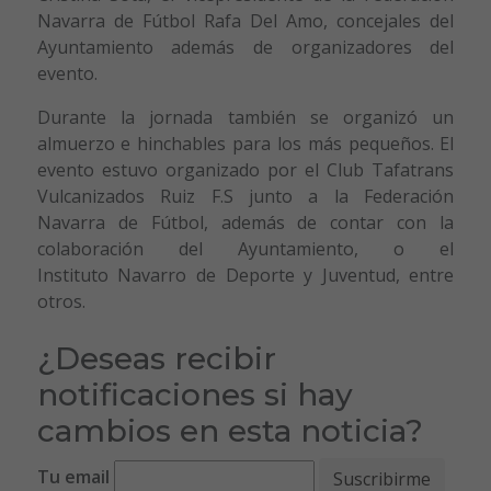
Navarra de Fútbol Rafa Del Amo, concejales del
Ayuntamiento además de organizadores del
evento.
Durante la jornada también se organizó un
almuerzo e hinchables para los más pequeños. El
evento estuvo organizado por el Club Tafatrans
Vulcanizados Ruiz F.S junto a la Federación
Navarra de Fútbol, además de contar con la
colaboración del Ayuntamiento, o el
Instituto Navarro de Deporte y Juventud, entre
otros.
¿Deseas recibir
notificaciones si hay
cambios en esta noticia?
Tu email