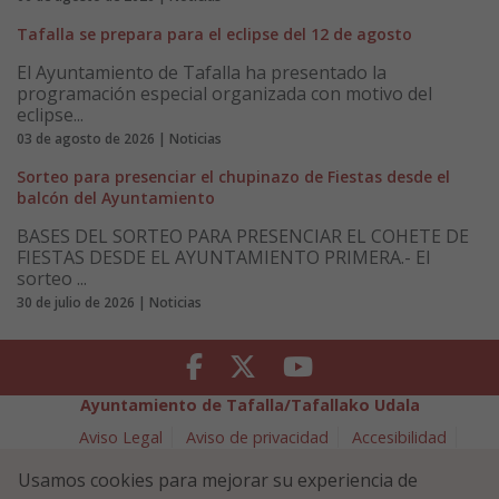
Tafalla se prepara para el eclipse del 12 de agosto
El Ayuntamiento de Tafalla ha presentado la
programación especial organizada con motivo del
eclipse...
03 de agosto de 2026 | Noticias
Sorteo para presenciar el chupinazo de Fiestas desde el
balcón del Ayuntamiento
BASES DEL SORTEO PARA PRESENCIAR EL COHETE DE
FIESTAS DESDE EL AYUNTAMIENTO PRIMERA.- El
sorteo ...
30 de julio de 2026 | Noticias
Facebook
Twitter
Youtube
Ayuntamiento de Tafalla/Tafallako Udala
Aviso Legal
Aviso de privacidad
Accesibilidad
Política de cookies
Usamos cookies para mejorar su experiencia de
Política de Seguridad de la Información