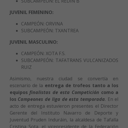
SUBCAMPEÓN: EL REDÍN B
JUVENIL FEMENINO:
CAMPEÓN: ORVINA
SUBCAMPEÓN: TXANTREA
JUVENIL MASCULINO:
CAMPEÓN: XOTA F.S.
SUBCAMPEÓN: TAFATRANS VULCANIZADOS
RUIZ
Asimismo, nuestra ciudad se convertía en
escenario de la
entrega de trofeos tanto a los
equipos
finalistas de esta Competición
como a
los
Campeones de liga de esta temporada
.
En el
acto de entrega estuvieron presentes el Director
Gerente del Instituto Navarro de Deporte y
Juventud Pruden Induráin, la alcaldesa de Tafalla
Cristina Sota, el vicepresidente de la Federación