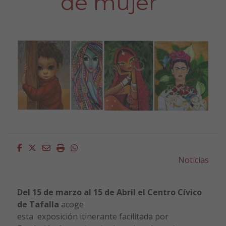
de mujer”
Facebook
Twitter
Email
Imprimir
Whatsapp
Noticias
Del 15 de marzo al 15 de Abril el Centro Cívico
de Tafalla
acoge
esta exposición itinerante facilitada por