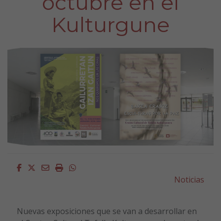
octubre en el
Kulturgune
Facebook
Twitter
Email
Imprimir
Whatsapp
Noticias
Nuevas exposiciones que se van a desarrollar en