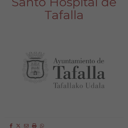
Santo Hospital de
Tafalla
Facebook
Twitter
Email
Imprimir
Whatsapp