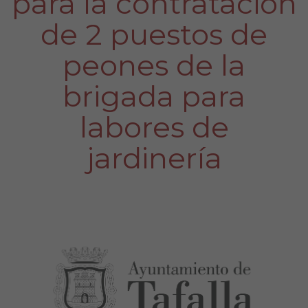
para la contratación
de 2 puestos de
peones de la
brigada para
labores de
jardinería