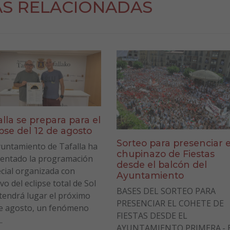
AS RELACIONADAS
alla se prepara para el
ipse del 12 de agosto
Sorteo para presenciar e
yuntamiento de Tafalla ha
chupinazo de Fiestas
entado la programación
desde el balcón del
cial organizada con
Ayuntamiento
vo del eclipse total de Sol
BASES DEL SORTEO PARA
tendrá lugar el próximo
PRESENCIAR EL COHETE DE
e agosto, un fenómeno
FIESTAS DESDE EL
.
AYUNTAMIENTO PRIMERA.- E