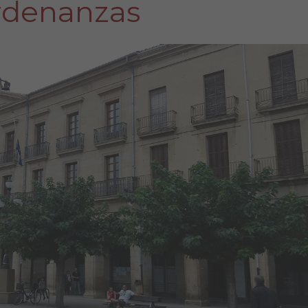
rdenanzas