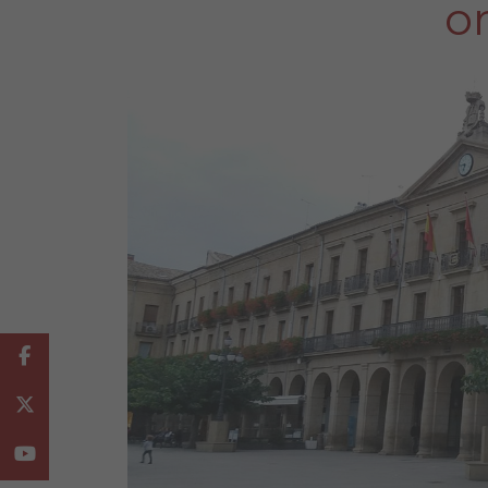
o
Facebook
Twitter
Youtube