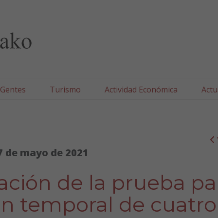
lla/Tafallako Udala
 Gentes
Turismo
Actividad Económica
Actu
7 de mayo de 2021
ación de la prueba pa
ón temporal de cuatro