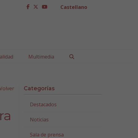
Castellano
facebook
twitter
youtube
Buscar
alidad
Multimedia
Volver
Categorías
Destacados
ra
Noticias
Sala de prensa