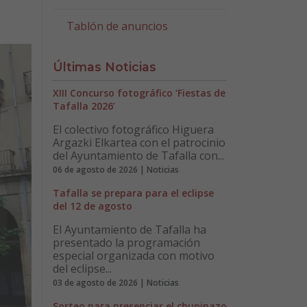
Tablón de anuncios
Últimas Noticias
XIII Concurso fotográfico ‘Fiestas de
Tafalla 2026’
El colectivo fotográfico Higuera
Argazki Elkartea con el patrocinio
del Ayuntamiento de Tafalla con...
06 de agosto de 2026 | Noticias
Tafalla se prepara para el eclipse
del 12 de agosto
El Ayuntamiento de Tafalla ha
presentado la programación
especial organizada con motivo
del eclipse...
03 de agosto de 2026 | Noticias
Sorteo para presenciar el chupinazo