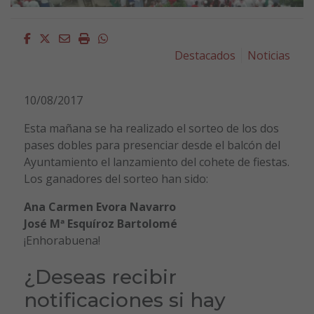
Facebook
Twitter
Email
Imprimir
Whatsapp
Destacados
Noticias
10/08/2017
Esta mañana se ha realizado el sorteo de los dos
pases dobles para presenciar desde el balcón del
Ayuntamiento el lanzamiento del cohete de fiestas.
Los ganadores del sorteo han sido:
Ana Carmen Evora Navarro
José Mª Esquíroz Bartolomé
¡Enhorabuena!
¿Deseas recibir
notificaciones si hay