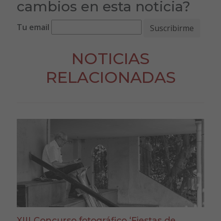
cambios en esta noticia?
Tu email
NOTICIAS
RELACIONADAS
XIII Concurso fotográfico ‘Fiestas de